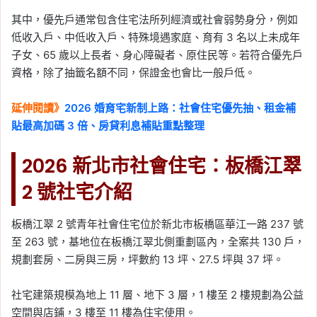
其中，優先戶通常包含住宅法所列經濟或社會弱勢身分，例如
低收入戶、中低收入戶、特殊境遇家庭、育有 3 名以上未成年
子女、65 歲以上長者、身心障礙者、原住民等。若符合優先戶
資格，除了抽籤名額不同，保證金也會比一般戶低。
延伸閱讀》
2026 婚育宅新制上路：社會住宅優先抽、租金補
貼最高加碼 3 倍、房貸利息補貼重點整理
2026 新北市社會住宅：板橋江翠
2 號社宅介紹
板橋江翠 2 號青年社會住宅位於新北市板橋區華江一路 237 號
至 263 號，基地位在板橋江翠北側重劃區內，全案共 130 戶，
規劃套房、二房與三房，坪數約 13 坪、27.5 坪與 37 坪。
社宅建築規模為地上 11 層、地下 3 層，1 樓至 2 樓規劃為公益
空間與店鋪，3 樓至 11 樓為住宅使用。