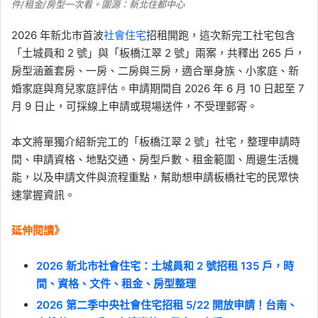
件/租金/房型一次看。圖源：新北住都中心
2026 年新北市首波
社會住宅
招租開跑，這次新完工社宅包含
「土城員和 2 號」與「板橋江翠 2 號」兩案，共釋出 265 戶，
房型涵蓋套房、一房、二房與三房，適合單身族、小家庭、新
婚家庭與育兒家庭評估。申請期間自 2026 年 6 月 10 日起至 7
月 9 日止，可採線上申請或現場送件，不受理郵寄。
本文將單獨介紹新完工的「板橋江翠 2 號」社宅，整理申請時
間、申請資格、地點交通、房型戶數、租金範圍、周邊生活機
能，以及申請文件與流程重點，幫助想申請板橋社宅的民眾快
速掌握資訊。
延伸閱讀》
2026 新北市社會住宅：土城員和 2 號招租 135 戶，時
間、資格、文件、租金、房型整理
2026 第二季中央社會住宅招租 5/22 開放申請！台南、