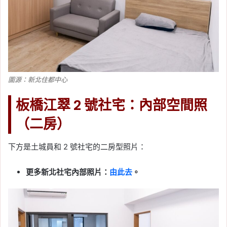
圖源：新北住都中心
板橋江翠 2 號社宅：內部空間照
（二房）
下方是土城員和 2 號社宅的二房型照片：
更多新北社宅內部照片：
由此去
。