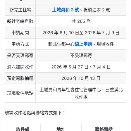
新完工社宅
土城員和 2 號
、板橋江翠 2 號
新社宅總戶數
共 265 戶
申請期間
2026 年 6 月 10 日至 2026 年 7 月 9 日
申請方式
新北住都中心
線上申請
、現場收件
是否受理郵寄
不受理郵寄
週六加開收件
2026 年 6 月 27 日、7 月 4 日
預定電腦抽籤
2026 年 10 月 13 日
土城員和青年社會住宅管理中心、三重溪北
現場收件地點
收件處
現場收件地點與聯絡方式如下：
收件處
地址
聯絡電話