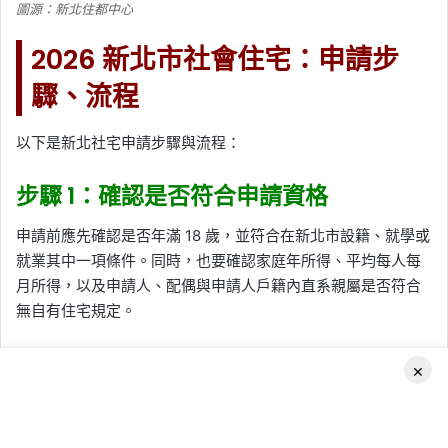
圖源：新北住都中心
2026 新北市社會住宅：申請步
驟、流程
以下是新北社宅申請步驟與流程：
步驟 1：確認是否符合申請資格
申請前應先確認是否年滿 18 歲，並符合在新北市設籍、就學或
就業其中一項條件。同時，也要確認家庭年所得、平均每人每
月所得，以及申請人、配偶與申請人戶籍內直系親屬是否符合
無自有住宅規定。
×
Facebook