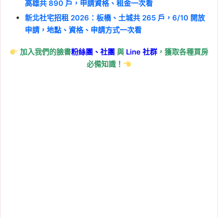
高雄共 890 戶，申請資格、租金一次看
新北社宅招租 2026：板橋、土城共 265 戶，6/10 開放
申請，地點、資格、申請方式一次看
加入我們的臉書
粉絲團、
社團
與
Line
社群
，獲取各種買房
必備知識！