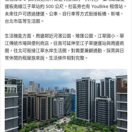
運板南線江子翠站約 500 公尺，社區旁也有 YouBike 租借站，
未來住戶可透過捷運、公車、自行車等方式銜接板橋、新埔、
台北市區等生活圈。
生活機能方面，周邊鄰近河濱公園、雉匯公園、江翠國小、華
江傳統市場與便利商店，往南可延伸至江子翠捷運站與周邊商
圈，往北可銜接江翠水岸生活圈，對需要兼顧通勤、採買與日
常休閒的租屋族來說，生活條件相對完整。