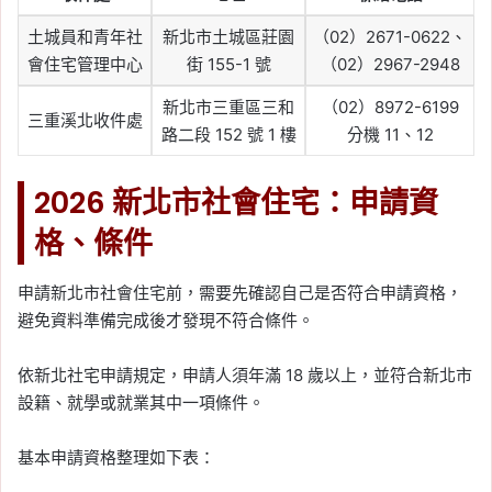
土城員和青年社
新北市土城區莊園
（02）2671-0622、
會住宅管理中心
街 155-1 號
（02）2967-2948
新北市三重區三和
（02）8972-6199
三重溪北收件處
路二段 152 號 1 樓
分機 11、12
2026 新北市社會住宅：申請資
格、條件
申請新北市社會住宅前，需要先確認自己是否符合申請資格，
避免資料準備完成後才發現不符合條件。
依新北社宅申請規定，申請人須年滿 18 歲以上，並符合新北市
設籍、就學或就業其中一項條件。
基本申請資格整理如下表：