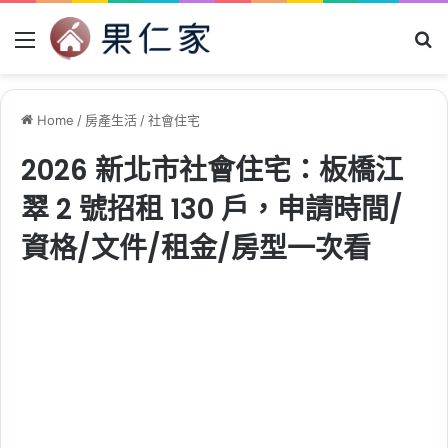
Menu
Se
Home
/
房產生活
/
社會住宅
2026 新北市社會住宅：板橋江
翠 2 號招租 130 戶，申請時間/
資格/文件/租金/房型一次看