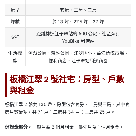
房型
套房、二房、三房
坪數
約 13 坪、27.5 坪、37 坪
距離捷運江子翠站約 500 公尺，社區旁有
交通
YouBike 租借站
生活機
河濱公園、雉匯公園、江翠國小、華江傳統市場、
能
便利商店、江子翠站周邊商圈
板橋江翠 2 號社宅：房型、戶數
與租金
板橋江翠 2 號共 130 戶，房型包含套房、二房與三房。其中套
房戶數最多，共 71 戶；二房共 34 戶；三房共 25 戶。
保證金部分，
一般戶為 2 個月租金；優先戶為 1 個月租金。