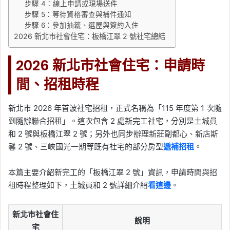
步驟 4：線上申請或現場送件
步驟 5：等待資格審查與補件通知
步驟 6：參加抽籤、選屋與簽約入住
2026 新北市社會住宅：板橋江翠 2 號社宅總結
2026 新北市社會住宅：申請時
間、招租時程
新北市 2026 年首波社宅招租，正式名稱為「115 年度第 1 次隨
到隨辦聯合招租」。這次包含 2 處新完工社宅，分別是土城員
和 2 號與板橋江翠 2 號；另外也同步辦理新莊副都心、新店斯
馨 2 號、三峽國光一期等既有社宅的部分房型
遞補招租
。
本篇主要介紹新完工的「板橋江翠 2 號」資訊，申請時間與招
租時程整理如下，土城員和 2 號詳細介紹
看這邊
。
新北市社會住
說明
宅