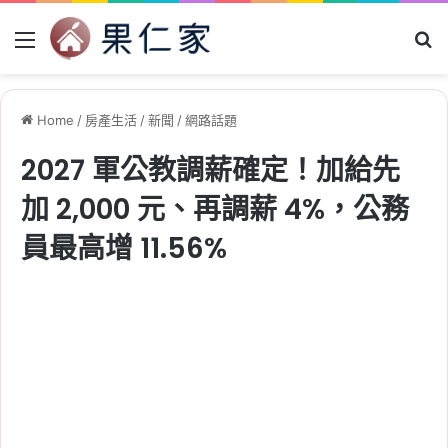
Menu
Se
Home
/
房產生活
/
新聞
/
網路話題
2027 軍公教調薪確定！加給先
加 2,000 元、再調薪 4%，公務
員最高增 11.56%