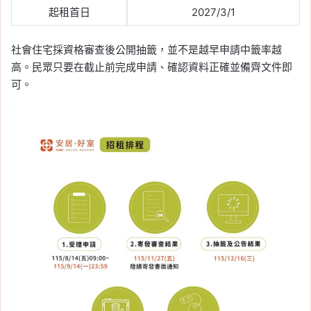
起租首日
2027/3/1
社會住宅採資格審查後公開抽籤，並不是越早申請中籤率越
高。民眾只要在截止前完成申請、確認資料正確並備齊文件即
可。