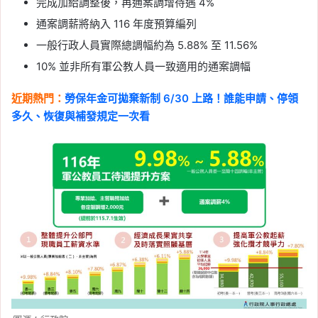
完成加給調整後，再通案調增待遇 4%
通案調薪將納入 116 年度預算編列
一般行政人員實際總調幅約為 5.88% 至 11.56%
10% 並非所有軍公教人員一致適用的通案調幅
近期熱門：
勞保年金可拋棄新制 6/30 上路！誰能申請、停領
多久、恢復與補發規定一次看