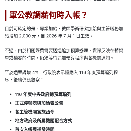
軍公教調薪何時入帳？
目前可確定的是，專業加給、教師學術研究加給與主管職務加
給增加 2,000 元，自 2026 年 7 月 1 日生效。
不過，由於相關經費需要透過追加預算辦理，實際反映在薪資
單或補發的時間，仍須等待追加預算程序與各機關通知。
至於通案調增 4%，行政院表示將納入 116 年度預算編列程
序，後續仍應觀察：
116 年度中央政府總預算編列
正式俸額表與加給表公告
各主管機關實施函令
地方政府及所屬機關配合方式
首次入帳與補發時間