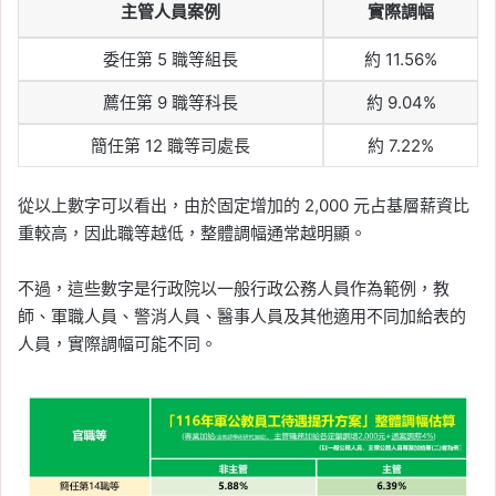
主管人員案例
實際調幅
委任第 5 職等組長
約 11.56%
薦任第 9 職等科長
約 9.04%
簡任第 12 職等司處長
約 7.22%
從以上數字可以看出，由於固定增加的 2,000 元占基層薪資比
重較高，因此職等越低，整體調幅通常越明顯。
不過，這些數字是行政院以一般行政公務人員作為範例，教
師、軍職人員、警消人員、醫事人員及其他適用不同加給表的
人員，實際調幅可能不同。