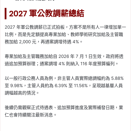
2027 軍公教調薪總結
2027 年軍公教調薪已正式拍板，方案不是所有人一律增加單一
比例，而是先定額提高專業加給、教師學術研究加給及主管職
務加給 2,000 元，再通案調增待遇 4%。
專業加給及主管職務加給自 2026 年 7 月 1 日生效，政府將透
過追加預算辦理；通案調增 4% 則納入 116 年度預算編列。
以一般行政公務人員為例，非主管人員實際總調幅約為 5.88%
至 9.98%，主管人員約為 6.39% 至 11.56%，呈現越基層人員
調幅越高的情況。
後續仍需觀察正式待遇表、追加預算進度及實際補發日期，果
仁也會持續關注最新消息。