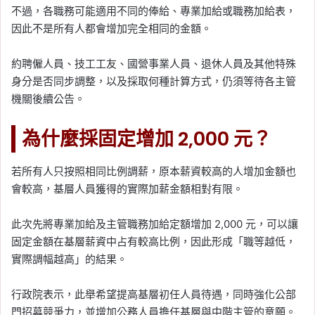
不過，各職務可能適用不同的俸給、專業加給或職務加給表，
因此不是所有人都會增加完全相同的金額。
約聘僱人員、技工工友、國營事業人員、退休人員及其他特殊
身分是否同步調整，以及採取何種計算方式，仍須等待各主管
機關後續公告。
為什麼採固定增加 2,000 元？
若所有人只按照相同比例調薪，原本薪資較高的人增加金額也
會較高，基層人員獲得的實際加薪金額相對有限。
此次先將專業加給及主管職務加給定額增加 2,000 元，可以讓
固定金額在基層薪資中占有較高比例，因此形成「職等越低，
實際調幅越高」的結果。
行政院表示，此舉希望提高基層初任人員待遇，同時強化公部
門招募競爭力，並增加公務人員擔任基層與中階主管的意願。