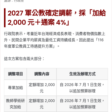
圖源：行政院
2027 軍公教確定調薪，採「加給
2,000 元＋通案 4%」
行政院表示，考量近年台灣經濟成長表現、消費者物價指數上
升、民間企業平均薪資及最低工資持續成長，因此提出「116
年度軍公教員工待遇提升方案」。
這次方案包含兩大部分：
調整項目
調整內容
生效及辦理方式
定額增加 2,000
自 2026 年 7 月 1 日生效，
專業加給
元
以追加預算辦理
教師學術研
定額增加 2,000
自 2026 年 7 月 1 日生效，
究加給
元
以追加預算辦理