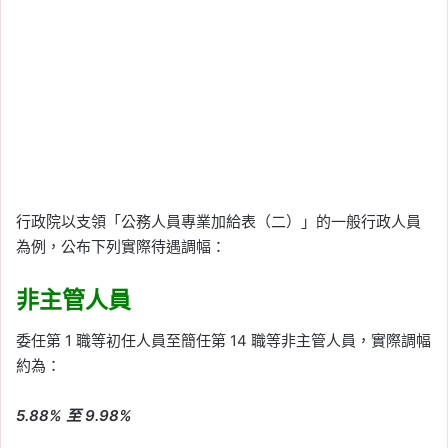
行政院以支領「公務人員專業加給表（二）」的一般行政人員
為例，公布下列實際待遇調幅：
非主管人員
委任第 1 職等初任人員至簡任第 14 職等非主管人員，實際調幅
約為：
5.88% 至 9.98%