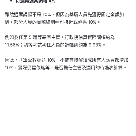
待遇再通案調增 4%
雖然通案調幅不是 10%，但因為基層人員先獲得固定金額加
給，部分人員的實際總調幅可接近或超過 10%。
例如委任第 5 職等基層主管，行政院估算實際調幅約為
11.56%；初等考試初任人員的調幅則約為 9.98%。
因此，「軍公教調薪 10%」不能直接解讀成所有人薪資都增加
10%，實際仍需依職等、是否擔任主管及適用的待遇表計算。