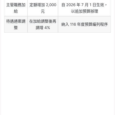
主管職務加
定額增加 2,000
自 2026 年 7 月 1 日生效，
給
元
以追加預算辦理
待遇通案調
在加給調整後再
納入 116 年度預算編列程序
整
調增 4%