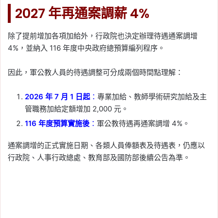
2027 年再通案調薪 4%
除了提前增加各項加給外，行政院也決定辦理待遇通案調增
4%，並納入 116 年度中央政府總預算編列程序。
因此，軍公教人員的待遇調整可分成兩個時間點理解：
2026 年 7 月 1 日起
：
專業加給、教師學術研究加給及主
管職務加給定額增加 2,000 元。
116 年度預算實施後
：
軍公教待遇再通案調增 4%。
通案調增的正式實施日期、各類人員俸額表及待遇表，仍應以
行政院、人事行政總處、教育部及國防部後續公告為準。