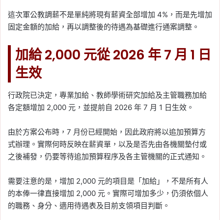
這次軍公教調薪不是單純將現有薪資全部增加 4%，而是先增加
固定金額的加給，再以調整後的待遇為基礎進行通案調整。
加給 2,000 元從 2026 年 7 月 1 日
生效
行政院已決定，專業加給、教師學術研究加給及主管職務加給
各定額增加 2,000 元，並提前自 2026 年 7 月 1 日生效。
由於方案公布時，7 月份已經開始，因此政府將以追加預算方
式辦理。實際何時反映在薪資單，以及是否先由各機關墊付或
之後補發，仍要等待追加預算程序及各主管機關的正式通知。
需要注意的是，增加 2,000 元的項目是「加給」，不是所有人
的本俸一律直接增加 2,000 元。實際可增加多少，仍須依個人
的職務、身分、適用待遇表及目前支領項目判斷。