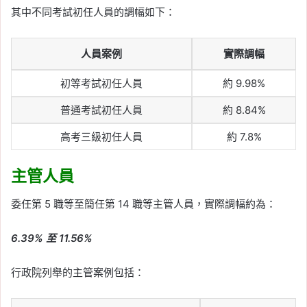
其中不同考試初任人員的調幅如下：
人員案例
實際調幅
初等考試初任人員
約 9.98%
普通考試初任人員
約 8.84%
高考三級初任人員
約 7.8%
主管人員
委任第 5 職等至簡任第 14 職等主管人員，實際調幅約為：
6.39% 至 11.56%
行政院列舉的主管案例包括：