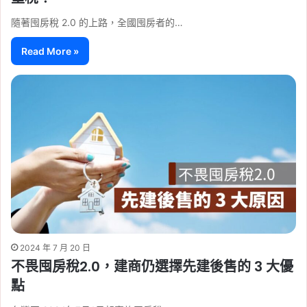
隨著囤房稅 2.0 的上路，全國囤房者的…
Read More »
2024 年 7 月 20 日
不畏囤房稅2.0，建商仍選擇先建後售的 3 大優
點