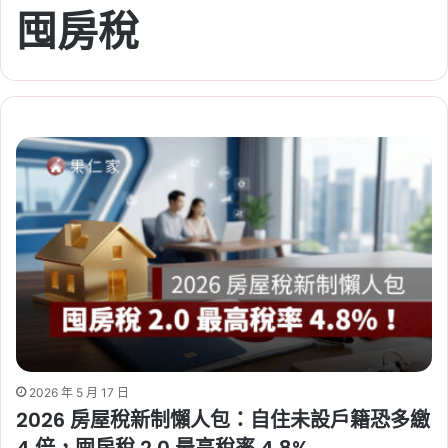
囤房稅
2026 年 5 月 17 日
2026 房屋稅新制懶人包：自住未設戶籍恐多繳
4 倍，囤房稅 2.0 最高稅率 4.8%