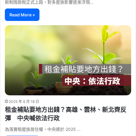
新制囤房稅正式上路，對多屋族影響逐漸浮現…
Read More »
2025 年 6 月 18 日
租金補貼要地方出錢？高雄、雲林、新北齊反
彈 中央喊依法行政
為落實租屋族居住權，中央將於 2025 …