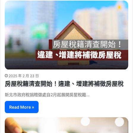
2025 年 2 月 23 日
房屋稅籍清查開始！違建、增建將補徵房屋稅
新北市政府稅捐稽徵處自2月起展開房屋稅籍…
Read More »