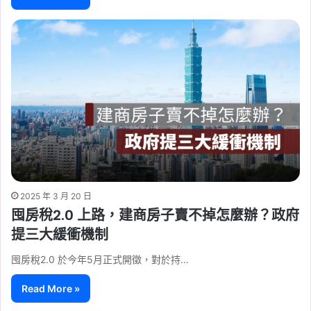
2025 年 3 月 20 日
囤房稅2.0 上路，建商房子賣不掉怎麼辦？政府
提三大緩衝機制
囤房稅2.0 於今年5月正式開徵，對於持…
Read More »