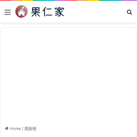
Menu
Se
Home
/
囤房稅