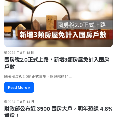
2024 年 8 月 18 日
囤房稅2.0正式上路，新增3類房屋免計入囤房
戶數
隨著囤房稅2.0的正式實施，財政部於14…
Read More »
2024 年 8 月 14 日
財政部公布近 3500 囤房大戶，明年恐課 4.8%
重稅！