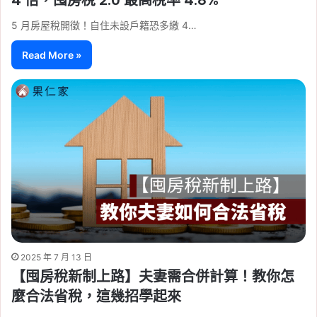
5 月房屋稅開徵！自住未設戶籍恐多繳 4…
Read More »
2025 年 7 月 13 日
【囤房稅新制上路】夫妻需合併計算！教你怎
麼合法省稅，這幾招學起來