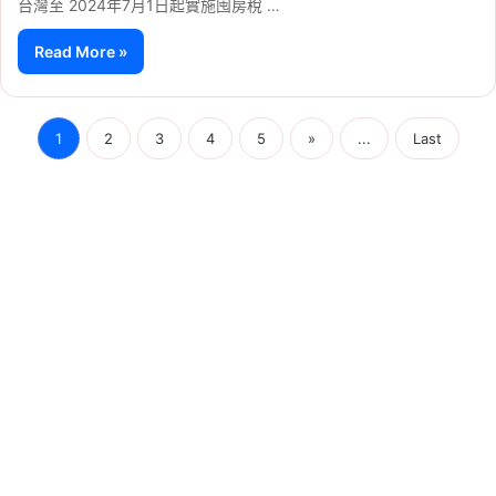
台灣至 2024年7月1日起實施囤房稅 …
Read More »
1
2
3
4
5
»
...
Last