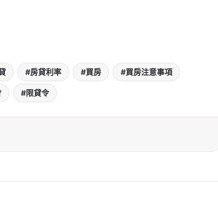
貸
房貸利率
買房
買房注意事項
會
限貸令