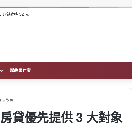
95 無鉛維持 32 元，汽柴油都不漲
聯絡果仁家
 大對象
房貸優先提供 3 大對象