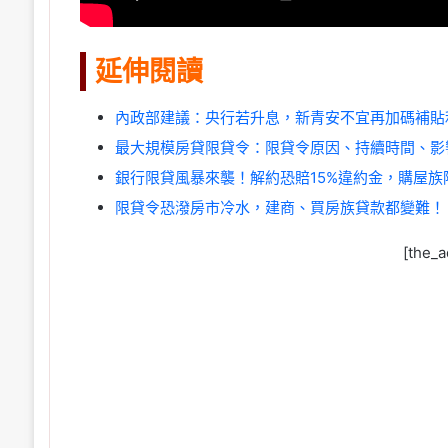
延伸閱讀
內政部建議：央行若升息，新青安不宜再加碼補貼
最大規模房貸限貸令：限貸令原因、持續時間、影
銀行限貸風暴來襲！解約恐賠15%違約金，購屋族
限貸令恐潑房市冷水，建商、買房族貸款都變難！
[the_a