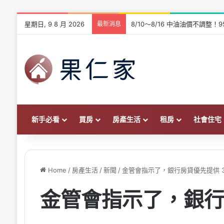
星期日, 9 8 月 2026
最新消息
8/10～8/16 中油油價不調整！
新手必看
買房
房產生活
租房
社會住宅
Home
/
房產生活
/
新聞
/
金管會指示了，銀行房貸優先提供 3
金管會指示了，銀行