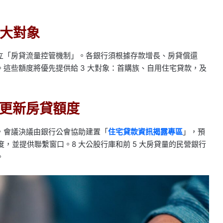
 大對象
立「房貸流量控管機制」。各銀行須根據存款增長、房貸償還
這些額度將優先提供給 3 大對象：首購族、自用住宅貸款，及
更新房貸額度
，會議決議由銀行公會協助建置「
住宅貸款資訊揭露專區
」，預
度，並提供聯繫窗口。8 大公股行庫和前 5 大房貸量的民營銀行
。