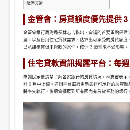
延伸閱讀
金管會：房貸額度優先提供 3
金管會銀行局副局長林志吉指出，會議的首要重點是建
量，以及自用住宅貸款需求，估算出可承受的房貸額度。
已承諾核貸但未撥款的案件，確保 3 類需求不受影響。
住宅貸款資訊揭露平台：每週
為讓民眾更清楚了解各家銀行的房貸情況，林志吉表示
計 9 月中上線。這個平台每週更新銀行可承作的房貸額
將率先執行，後續會擴展到所有國內有房貸業務的銀行