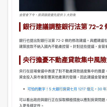
金管會下令，房貸額度優先提供 3 大對象
銀行建議調整銀行法第 72-2 
銀行也提出對銀行法第 72-2 條的修改建議。具體建
建築放款不納入國內不動產控管。針對這些提議，金管
央行擔憂不動產貸款集中風險
央行在這場會議中表達了對不動產貸款過度集中的擔憂
資金投入房市會影響其他產業的發展，因此建議金管會
可怕的數字！5 大銀行房貸七月 1217 億元，30 
可以看出政府與銀行正在採取積極措施以應對房貸問題
入更多穩定性。