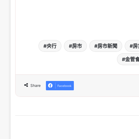
央行
房市
房市新聞
房
金管
Share
Facebook