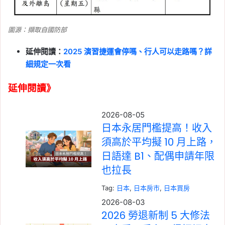
圖源：擷取自國防部
延伸閱讀：
2025 演習捷運會停嗎、行人可以走路嗎？詳
細規定一次看
延伸閱讀》
2026-08-05
日本永居門檻提高！收入
須高於平均擬 10 月上路，
日語達 B1、配偶申請年限
也拉長
Tag:
日本
, 
日本房市
, 
日本買房
2026-08-03
2026 勞退新制 5 大修法