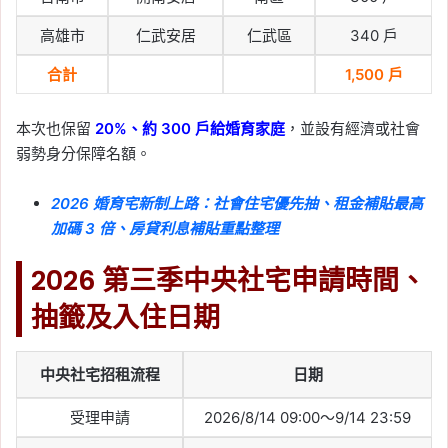
高雄市
仁武安居
仁武區
340 戶
合計
1,500 戶
本次也保留
20%、約 300 戶給婚育家庭
，並設有經濟或社會
弱勢身分保障名額。
2026 婚育宅新制上路：社會住宅優先抽、租金補貼最高
加碼 3 倍、房貸利息補貼重點整理
2026 第三季中央社宅申請時間、
抽籤及入住日期
中央社宅招租流程
日期
受理申請
2026/8/14 09:00～9/14 23:59