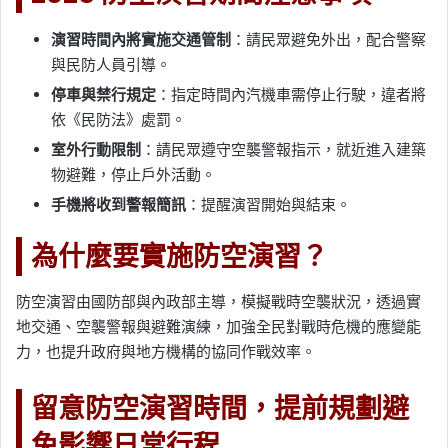
演習時間內將實施交通管制
：請民眾避免外出，配合警察
與民防人員引導。
停車與禁行規定
：指定時間內汽機車需停止行駛，違者將
依《民防法》處罰。
室外行動限制
：請民眾遵守空襲警報指示，就近進入建築
物避難，停止戶外活動。
手機將收到警報簡訊
：提醒演習開始與結束。
為什麼要實施防空演習？
防空演習由國防部與內政部主導，模擬戰時空襲狀況，透過實
地交通、空襲警報與避難演練，加強全民對戰時危機的應變能
力，也提升政府與地方機構的協同作戰效率。
留意防空演習時間，提前規劃避
免影響日常行程