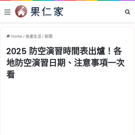
Menu
Se
Home
/
房產生活
/
新聞
2025 防空演習時間表出爐！各
地防空演習日期、注意事項一次
看