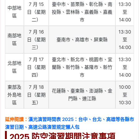
7 月 15
臺中市、苗栗縣、彰化縣、南
13:30
中部地
日（星期
投縣、雲林縣、嘉義縣、嘉義
至
區
二）
市
14:00
7 月 16
13:30
南部地
日（星期
臺南市、高雄市、屏東縣
至
區
三）
14:00
7 月 17
臺北市、新北市、桃園市、宜
13:30
北部地
日（星期
蘭縣、新竹縣、基隆市、新竹
至
區
四）
市
14:00
東部及
7 月 18
10:00
花蓮縣、臺東縣、澎湖縣、金
外島地
日（星期
至
門縣、連江縣
區
五）
10:30
延伸閱讀：
漢光演習時間表 2025：台中、台北、高雄等各縣市
演習日期、高速公路演習規定懶人包
2025 防空演習期間注意事項