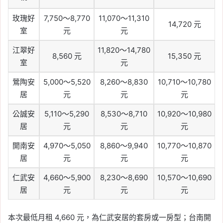
玫瑰好
7,750～8,770
11,070～11,310
14,720 元
室
元
元
江翠好
11,820～14,780
8,560 元
15,350 元
室
元
鶯陶安
5,000～5,520
8,260～8,830
10,710～10,780
居
元
元
元
公誠安
5,110～5,290
8,530～8,710
10,920～10,980
居
元
元
元
開南安
4,970～5,050
8,860～9,940
10,770～10,870
居
元
元
元
仁武安
4,660～5,900
8,230～8,690
10,570～10,690
居
元
元
元
本次最低月租 4,660 元，為仁武安居的套房或一房型；台南開