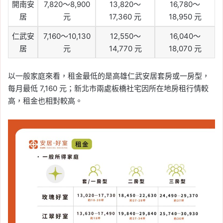
開南安
7,820～8,900
13,820～
16,780～
居
元
17,360 元
18,950 元
仁武安
7,160～10,130
12,550～
16,040～
居
元
14,770 元
18,070 元
以一般家庭來看，租金最低的是高雄仁武安居套房或一房型，
每月最低 7,160 元；新北市兩處板橋社宅因所在地房租行情較
高，租金也相對較高。