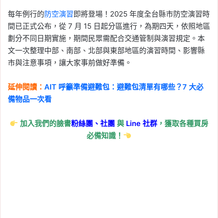
每年例行的
防空演習
即將登場！2025 年度全台縣市防空演習時
間已正式公布，從 7 月 15 日起分區進行，為期四天，依照地區
劃分不同日期實施，期間民眾需配合交通管制與演習規定。本
文一次整理中部、南部、北部與東部地區的演習時間、影響縣
市與注意事項，讓大家事前做好準備。
延伸閱讀：
AIT 呼籲準備避難包：避難包清單有哪些？7 大必
備物品一次看
加入我們的臉書
粉絲團、
社團
與
Line
社群
，獲取各種買房
必備知識！