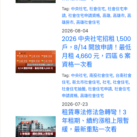
Tag:
中央社宅
, 
社會住宅
, 
社會住宅申
請
, 
社會住宅申請資格
, 
高雄
, 
高雄市
, 
高
雄房市
, 
高雄社會住宅
2026-08-04
2026 中央社宅招租 1,500
戶，8/14 開放申請！最低
月租 4,660 元，四區 6 案
資格一次看
Tag:
中央社宅
, 
南投社會住宅
, 
台南社會
住宅
, 
新北市社會住宅
, 
社宅
, 
社會住宅
, 
社會住宅抽籤
, 
社會住宅申請
, 
社會住宅
申請資格
, 
高雄社會住宅
2026-07-23
租賃專法修法急轉彎！3
年租期、續約漲租上限暫
緩，最新重點一次看