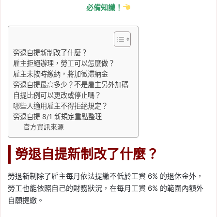
必備知識！
勞退自提新制改了什麼？
雇主拒絕辦理，勞工可以怎麼做？
雇主未按時繳納，將加徵滯納金
勞退自提最高多少？不是雇主另外加碼
自提比例可以更改或停止嗎？
哪些人適用雇主不得拒絕規定？
勞退自提 8/1 新規定重點整理
官方資訊來源
勞退自提新制改了什麼？
勞退新制除了雇主每月依法提繳不低於工資 6% 的退休金外，
勞工也能依照自己的財務狀況，在每月工資 6% 的範圍內額外
自願提繳。