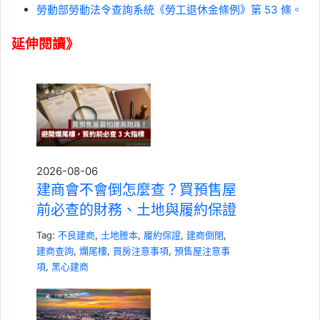
勞動部勞動法令查詢系統《勞工退休金條例》第 53 條。
延伸閱讀》
2026-08-06
建商會不會倒怎麼查？買預售屋
前必查的財務、土地與履約保證
Tag:
不良建商
,
土地謄本
,
履約保證
,
建商倒閉
,
建商查詢
,
爛尾樓
,
買房注意事項
,
預售屋注意事
項
,
黑心建商