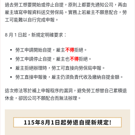
過去勞工想要開始或停止自提，原則上都要先通知公司，再由
雇主填寫申報資料送交勞保局。實務上若雇主不願意配合，勞
工可能難以自行完成申報。
8 月 1 日起，新規定明確要求：
勞工申請開始自提，雇主
不得
拒絕。
勞工申請停止自提，雇主也
不得
拒絕。
雇主拒絕辦理時，勞工可直接向勞保局申報。
勞工直接申報後，雇主仍須負責代收及繳納自提金額。
這次修法等於補上申報程序的漏洞，避免勞工想替自己累積退
休金，卻因公司不願配合而無法辦理。