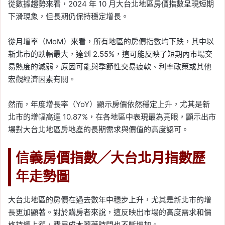
從數據趨勢來看，2024 年 10 月大台北地區房價指數呈現短期
下滑現象，但長期仍保持穩定增長。
從月增率（MoM）來看，所有地區的房價指數均下跌，其中以
新北市的跌幅最大，達到 2.55%，這可能反映了短期內市場交
易熱度的減弱，原因可能與季節性交易疲軟、利率政策或其他
宏觀經濟因素有關。
然而，年度增長率（YoY）顯示房價依然穩定上升，尤其是新
北市的增幅高達 10.87%，在各地區中表現最為亮眼，顯示出市
場對大台北地區房地產的長期需求與價值的高度認可。
信義房價指數╱大台北月指數歷
年走勢圖
大台北地區的房價在過去數年中穩步上升，尤其是新北市的增
長更加顯著。對於購房者來說，這反映出市場的高度需求和價
格持續上漲，購屋成本隨著時間也不斷增加。