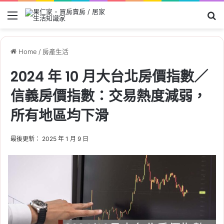
Menu
Se
Home
/
房產生活
2024 年 10 月大台北房價指數／
信義房價指數：交易熱度減弱，
所有地區均下滑
最後更新： 2025 年 1 月 9 日