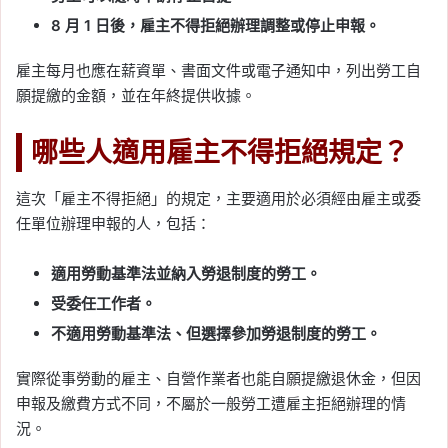
8 月 1 日後，雇主不得拒絕辦理調整或停止申報。
雇主每月也應在薪資單、書面文件或電子通知中，列出勞工自
願提繳的金額，並在年終提供收據。
哪些人適用雇主不得拒絕規定？
這次「雇主不得拒絕」的規定，主要適用於必須經由雇主或委
任單位辦理申報的人，包括：
適用勞動基準法並納入勞退制度的勞工。
受委任工作者。
不適用勞動基準法、但選擇參加勞退制度的勞工。
實際從事勞動的雇主、自營作業者也能自願提繳退休金，但因
申報及繳費方式不同，不屬於一般勞工遭雇主拒絕辦理的情
況。