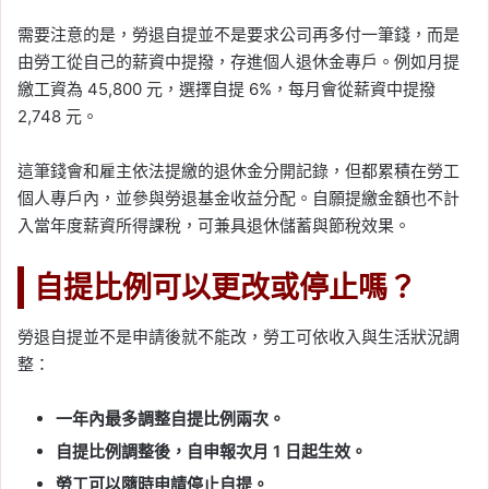
需要注意的是，勞退自提並不是要求公司再多付一筆錢，而是
由勞工從自己的薪資中提撥，存進個人退休金專戶。例如月提
繳工資為 45,800 元，選擇自提 6%，每月會從薪資中提撥
2,748 元。
這筆錢會和雇主依法提繳的退休金分開記錄，但都累積在勞工
個人專戶內，並參與勞退基金收益分配。自願提繳金額也不計
入當年度薪資所得課稅，可兼具退休儲蓄與節稅效果。
自提比例可以更改或停止嗎？
勞退自提並不是申請後就不能改，勞工可依收入與生活狀況調
整：
一年內最多調整自提比例兩次。
自提比例調整後，自申報次月 1 日起生效。
勞工可以隨時申請停止自提。