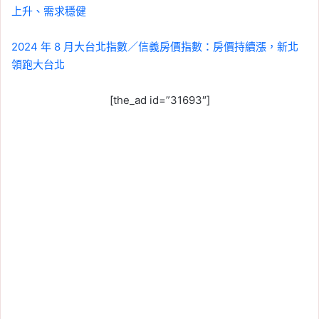
上升、需求穩健
2024 年 8 月大台北指數／信義房價指數：房價持續漲，新北
領跑大台北
[the_ad id=”31693″]