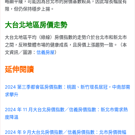
略顯平緩，可能因為台北市的房價基數較高，因此增長幅度有
限，但仍保持穩步上揚。
大台北地區房價走勢
大台北地區平均（綠線）房價指數的走勢介於台北市和新北市
之間，反映整體市場的健康成長，且房價上漲趨勢一致。（本
文資訊／圖源：
信義房屋
）
延伸閱讀
2024 第三季都會區房價指數：桃園、新竹增長居冠，中南部需
求攀升
2024 年 11 月大台北房價指數／信義房價指數：新北市需求熱
度降溫
2024 年 9 月大台北房價指數／信義房價指數：北市房價微幅