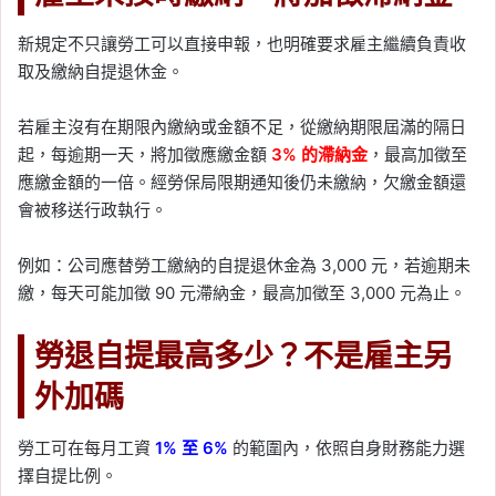
新規定不只讓勞工可以直接申報，也明確要求雇主繼續負責收
取及繳納自提退休金。
若雇主沒有在期限內繳納或金額不足，從繳納期限屆滿的隔日
起，每逾期一天，將加徵應繳金額
3% 的滯納金
，最高加徵至
應繳金額的一倍。經勞保局限期通知後仍未繳納，欠繳金額還
會被移送行政執行。
例如：公司應替勞工繳納的自提退休金為 3,000 元，若逾期未
繳，每天可能加徵 90 元滯納金，最高加徵至 3,000 元為止。
勞退自提最高多少？不是雇主另
外加碼
勞工可在每月工資
1% 至 6%
的範圍內，依照自身財務能力選
擇自提比例。