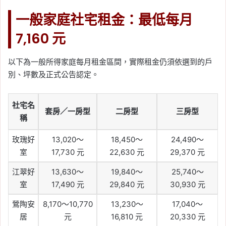
一般家庭社宅租金：最低每月
7,160 元
以下為一般所得家庭每月租金區間，實際租金仍須依選到的戶
別、坪數及正式公告認定。
社宅名
套房／一房型
二房型
三房型
稱
玫瑰好
13,020～
18,450～
24,490～
室
17,730 元
22,630 元
29,370 元
江翠好
13,630～
19,840～
25,740～
室
17,490 元
29,840 元
30,930 元
鶯陶安
8,170～10,770
13,230～
17,040～
居
元
16,810 元
20,330 元