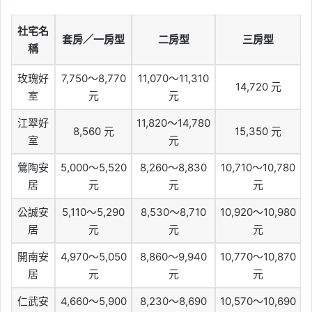
社宅名
套房／一房型
二房型
三房型
稱
玫瑰好
7,750～8,770
11,070～11,310
14,720 元
室
元
元
江翠好
11,820～14,780
8,560 元
15,350 元
室
元
鶯陶安
5,000～5,520
8,260～8,830
10,710～10,780
居
元
元
元
公誠安
5,110～5,290
8,530～8,710
10,920～10,980
居
元
元
元
開南安
4,970～5,050
8,860～9,940
10,770～10,870
居
元
元
元
仁武安
4,660～5,900
8,230～8,690
10,570～10,690