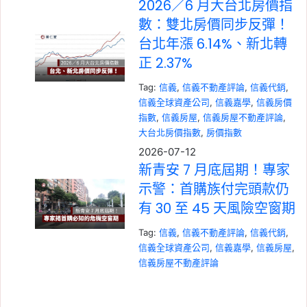
2026／6 月大台北房價指
數：雙北房價同步反彈！
台北年漲 6.14%、新北轉
正 2.37%
Tag:
信義
, 
信義不動產評論
, 
信義代銷
, 
信義全球資產公司
, 
信義嘉學
, 
信義房價
指數
, 
信義房屋
, 
信義房屋不動產評論
, 
大台北房價指數
, 
房價指數
2026-07-12
新青安 7 月底屆期！專家
示警：首購族付完頭款仍
有 30 至 45 天風險空窗期
Tag:
信義
, 
信義不動產評論
, 
信義代銷
, 
信義全球資產公司
, 
信義嘉學
, 
信義房屋
, 
信義房屋不動產評論
2026-07-05
央行微鬆綁後房市買氣回