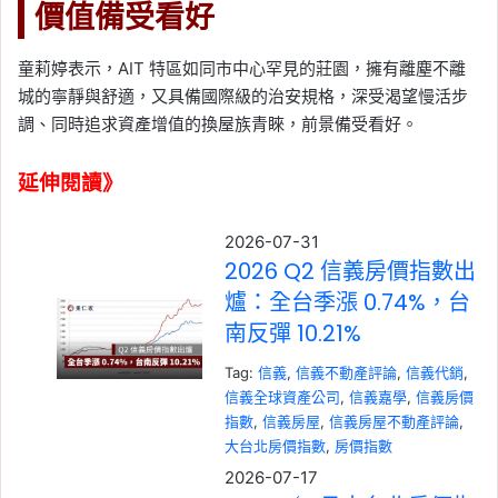
價值備受看好
童莉婷表示，AIT 特區如同市中心罕見的莊園，擁有離塵不離
城的寧靜與舒適，又具備國際級的治安規格，深受渴望慢活步
調、同時追求資產增值的換屋族青睞，前景備受看好。
延伸閱讀》
2026-07-31
2026 Q2 信義房價指數出
爐：全台季漲 0.74%，台
南反彈 10.21%
Tag:
信義
, 
信義不動產評論
, 
信義代銷
, 
信義全球資產公司
, 
信義嘉學
, 
信義房價
指數
, 
信義房屋
, 
信義房屋不動產評論
, 
大台北房價指數
, 
房價指數
2026-07-17