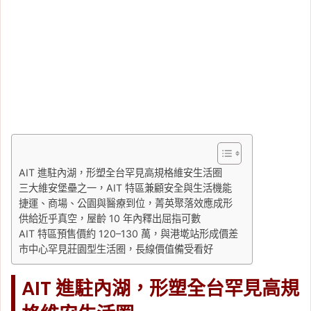
AIT 進駐內湖，形塑全台罕見高規格維安生活圈
三大維安堡壘之一，AIT 特區兼顧安全與生活機能
捷運、商場、公園與醫療到位，菁英聚落效應成形
供給近乎真空，屋齡 10 年內釋出屈指可數
AIT 特區預售價約 120–130 萬，與港墘站形成價差
市中心罕見莊園型生活圈，長線價值備受看好
AIT 進駐內湖，形塑全台罕見高規