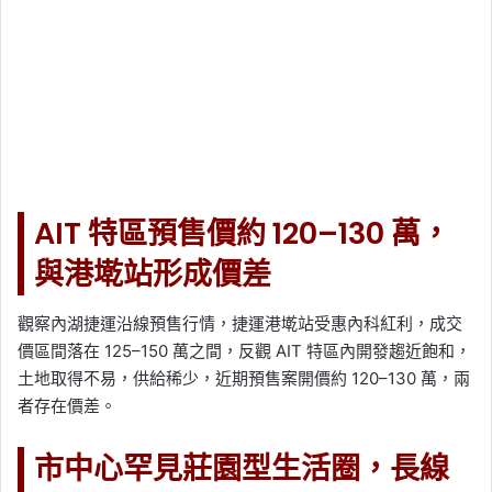
AIT 特區預售價約 120–130 萬，
與港墘站形成價差
觀察內湖捷運沿線預售行情，捷運港墘站受惠內科紅利，成交
價區間落在 125–150 萬之間，反觀 AIT 特區內開發趨近飽和，
土地取得不易，供給稀少，近期預售案開價約 120–130 萬，兩
者存在價差。
市中心罕見莊園型生活圈，長線