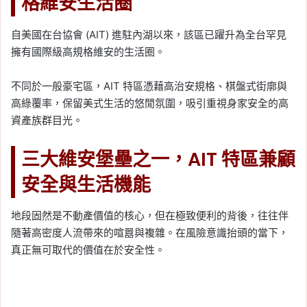
格維安生活圈
自美國在台協會 (AIT) 進駐內湖以來，該區已躍升為全台罕見
擁有國際級高規格維安的生活圈。
不同於一般豪宅區，AIT 特區憑藉高治安規格、棋盤式街廓與
高綠覆率，保留美式生活的悠閒氛圍，吸引重視身家安全的高
資產族群目光。
三大維安堡壘之一，AIT 特區兼顧
安全與生活機能
地段固然是不動產價值的核心，但在極致便利的背後，往往伴
隨著高密度人流帶來的喧囂與複雜。在風險意識抬頭的當下，
真正無可取代的價值在於安全性。