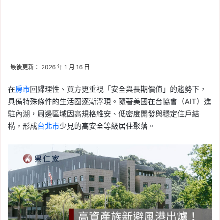
最後更新： 2026 年 1 月 16 日
在
房市
回歸理性、買方更重視「安全與長期價值」的趨勢下，
具備特殊條件的生活圈逐漸浮現。隨著美國在台協會（AIT）進
駐內湖，周邊區域因高規格維安、低密度開發與穩定住戶結
構，形成
台北市
少見的高安全等級居住聚落。