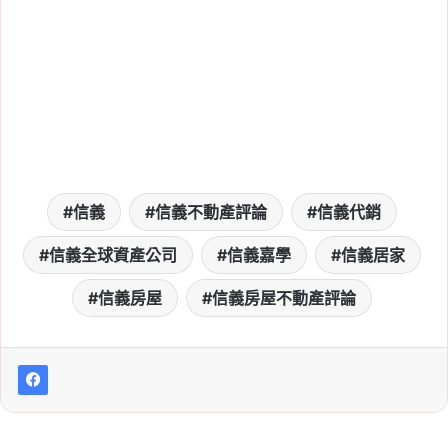
Tag:
信義
, 
信義不動產評論
, 
信義代銷
, 
信義全球資產公司
, 
信義嘉學
, 
信義房屋
, 
信義房屋不動產評論
2026-06-27
台股獲利轉進房市！高資
產族「晶片換磚塊」，北
市中高總價預售案升溫
Tag:
信義
, 
信義不動產評論
, 
信義代銷
, 
信義
信義不動產評論
信義代銷
信義全球資產公司
, 
信義嘉學
, 
信義房屋
, 
信義房屋不動產評論
信義全球資產公司
信義嘉學
信義居家
2026-06-27
信義房屋
借錢衝股市升溫！雙貸族
信義房屋不動產評論
突破 42 萬人，每月新增
逾 2,000 人
Tag:
信義
, 
信義不動產評論
, 
信義代銷
, 
信義全球資產公司
, 
信義嘉學
, 
信義房屋
, 
信義房屋不動產評論