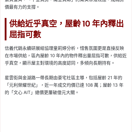
價最有力的支撐。
供給近乎真空，屋齡 10 年內釋出
屈指可數
信義代銷永續研展組協理童莉婷分析，惜售氛圍更是直接反映
在市場供給，區內屋齡 10 年內的物件釋出量屈指可數，供給近
乎真空，顯示屋主對環境的高度認同，多傾向長期持有。
星雲街與金湖路一帶長期由豪宅社區主導，包括屋齡 21 年的
「元利榮耀世紀」，近一年成交均價已達 108 萬；屋齡 13 年
的「文心 AIT」總價更屢破億元大關。