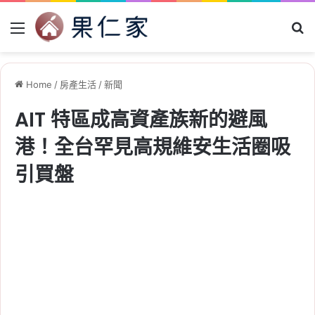
Menu
Se
Home
/
房產生活
/
新聞
AIT 特區成高資產族新的避風
港！全台罕見高規維安生活圈吸
引買盤