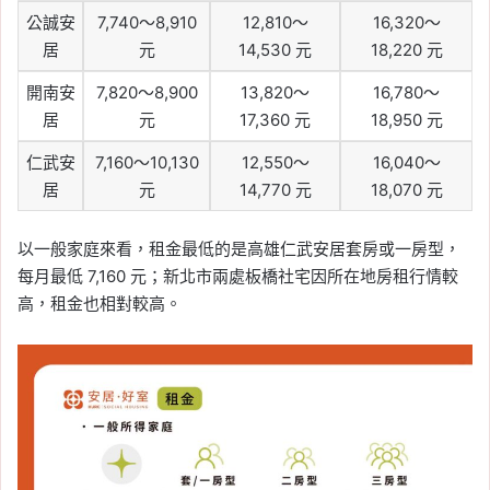
公誠安
7,740～8,910
12,810～
16,320～
居
元
14,530 元
18,220 元
開南安
7,820～8,900
13,820～
16,780～
居
元
17,360 元
18,950 元
仁武安
7,160～10,130
12,550～
16,040～
居
元
14,770 元
18,070 元
以一般家庭來看，租金最低的是高雄仁武安居套房或一房型，
每月最低 7,160 元；新北市兩處板橋社宅因所在地房租行情較
高，租金也相對較高。