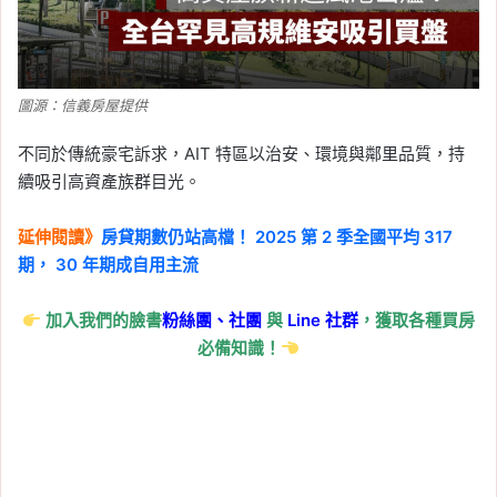
圖源：信義房屋提供
不同於傳統豪宅訴求，AIT 特區以治安、環境與鄰里品質，持
續吸引高資產族群目光。
延伸閱讀》
房貸期數仍站高檔！ 2025 第 2 季全國平均 317
期， 30 年期成自用主流
加入我們的臉書
粉絲團、
社團
與
Line
社群
，獲取各種買房
必備知識！