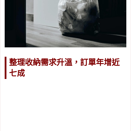
整理收納需求升溫，訂單年增近
七成