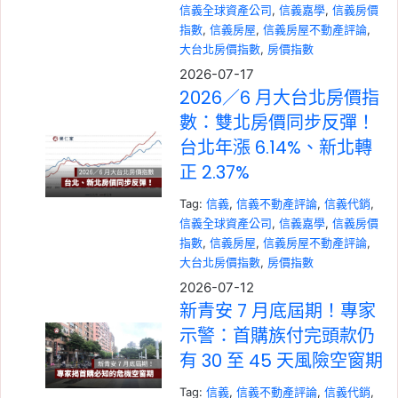
信義全球資產公司
, 
信義嘉學
, 
信義房價
指數
, 
信義房屋
, 
信義房屋不動產評論
, 
大台北房價指數
, 
房價指數
2026-07-17
2026／6 月大台北房價指
數：雙北房價同步反彈！
台北年漲 6.14%、新北轉
正 2.37%
Tag:
信義
, 
信義不動產評論
, 
信義代銷
, 
信義全球資產公司
, 
信義嘉學
, 
信義房價
指數
, 
信義房屋
, 
信義房屋不動產評論
, 
大台北房價指數
, 
房價指數
2026-07-12
新青安 7 月底屆期！專家
示警：首購族付完頭款仍
有 30 至 45 天風險空窗期
Tag:
信義
, 
信義不動產評論
, 
信義代銷
, 