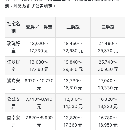
別、坪數及正式公告認定。
社宅名
套房／一房型
二房型
三房型
稱
玫瑰好
13,020～
18,450～
24,490～
室
17,730 元
22,630 元
29,370 元
江翠好
13,630～
19,840～
25,740～
室
17,490 元
29,840 元
30,930 元
鶯陶安
8,170～10,770
13,230～
17,040～
居
元
16,810 元
20,330 元
公誠安
7,740～8,910
12,810～
16,320～
居
元
14,530 元
18,220 元
開南安
7,820～8,900
13,820～
16,780～
居
元
17,360 元
18,950 元