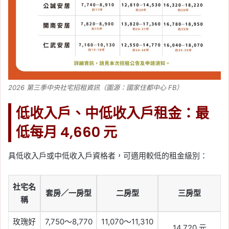
2026 第三季中央社宅招租資訊（圖源：國家住都中心 FB）
低收入戶、中低收入戶租金：最
低每月 4,660 元
具低收入戶或中低收入戶資格者，可適用較低的租金級別：
社宅名
套房／一房型
二房型
三房型
稱
玫瑰好
7,750～8,770
11,070～11,310
14,720 元