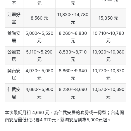
室
元
元
江翠好
11,820～14,780
8,560 元
15,350 元
室
元
鶯陶安
5,000～5,520
8,260～8,830
10,710～10,780
居
元
元
元
公誠安
5,110～5,290
8,530～8,710
10,920～10,980
居
元
元
元
開南安
4,970～5,050
8,860～9,940
10,770～10,870
居
元
元
元
仁武安
4,660～5,900
8,230～8,690
10,570～10,690
居
元
元
元
本次最低月租 4,660 元，為仁武安居的套房或一房型；台南開
南安居最低也只要4,970元，鶯陶安居則為5,000元起。