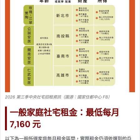
2026 第三季中央社宅招租資訊（圖源：國家住都中心 FB）
一般家庭社宅租金：最低每月
7,160 元
以下為一般所得家庭每月租金區間，實際租金仍須依選到的戶