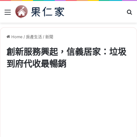
Menu
Se
Home
/
房產生活
/
新聞
創新服務興起，信義居家：垃圾
到府代收最暢銷