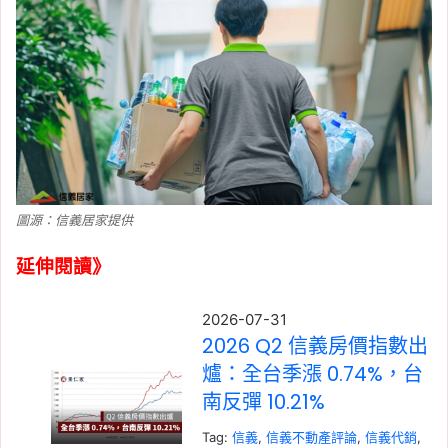
圖源：信義居家提供
延伸閱讀》
2026-07-31
2026 Q2 信義房價指數出
爐：全台季漲 0.74%，台
南反彈 10.21%
Tag:
信義
, 
信義不動產評論
, 
信義代銷
, 