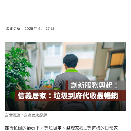
最後更新： 2025 年 6 月 27 日
首圖圖源：信義居家提供
都市忙碌的節奏下，等垃圾車、整理家裡…等這樣的日常家