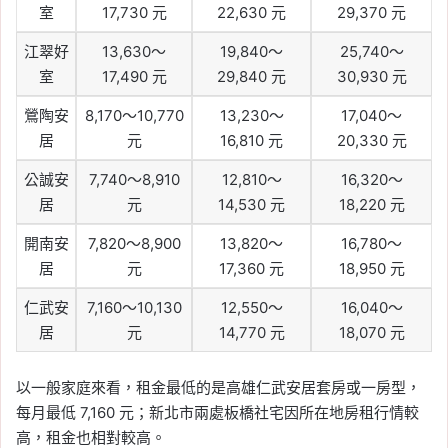
室
17,730 元
22,630 元
29,370 元
江翠好
13,630～
19,840～
25,740～
室
17,490 元
29,840 元
30,930 元
鶯陶安
8,170～10,770
13,230～
17,040～
居
元
16,810 元
20,330 元
公誠安
7,740～8,910
12,810～
16,320～
居
元
14,530 元
18,220 元
開南安
7,820～8,900
13,820～
16,780～
居
元
17,360 元
18,950 元
仁武安
7,160～10,130
12,550～
16,040～
居
元
14,770 元
18,070 元
以一般家庭來看，租金最低的是高雄仁武安居套房或一房型，
每月最低 7,160 元；新北市兩處板橋社宅因所在地房租行情較
高，租金也相對較高。