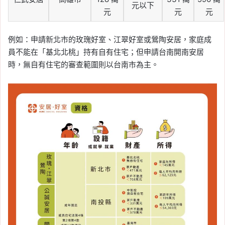
元以下
元
元
元
例如：申請新北市的玫瑰好室、江翠好室或鶯陶安居，家庭成
員不能在「基北北桃」持有自有住宅；但申請台南開南安居
時，無自有住宅的審查範圍則以台南市為主。