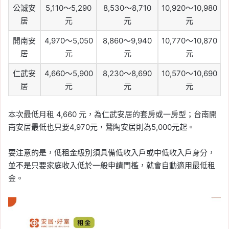
公誠安
5,110～5,290
8,530～8,710
10,920～10,980
居
元
元
元
開南安
4,970～5,050
8,860～9,940
10,770～10,870
居
元
元
元
仁武安
4,660～5,900
8,230～8,690
10,570～10,690
居
元
元
元
本次最低月租 4,660 元，為仁武安居的套房或一房型；台南開
南安居最低也只要4,970元，鶯陶安居則為5,000元起。
要注意的是，低租金級別須具備低收入戶或中低收入戶身分，
並不是只要家庭收入低於一般申請門檻，就會自動適用最低租
金。