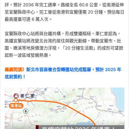
評，預計 2036 年完工通車。路線全長 60.6 公里，從南港延伸
至宜蘭縣政中心，完工後從南港到宜蘭僅需 20 分鐘，預估每日
最高運量可達 6 萬人次。
宜蘭縣政中心站將與台鐵共構，形成雙鐵樞紐。果仁家認為，
高鐵宜蘭站將改變北台灣的居住與觀光動線，帶動宜蘭市、壯
圍、礁溪等地房價潛力浮現，「20 分鐘生活圈」的成形可望掀
起新一波區域發展熱潮。
繼續閱讀》
新北市首座複合型轉運站完成甄審，預計 2025 年
底前簽約！