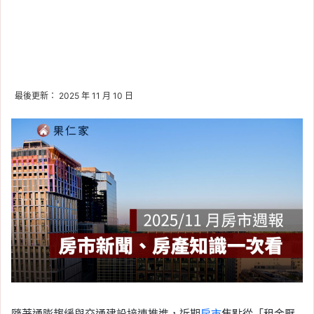
最後更新： 2025 年 11 月 10 日
隨著通膨趨緩與交通建設接連推進，近期
房市
焦點從「租金壓