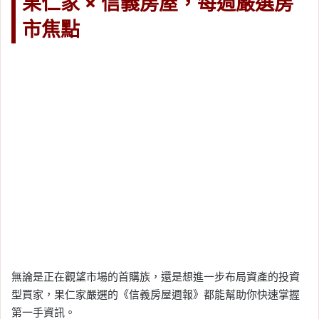
果仁家 × 信義房屋，每週嚴選房
市焦點
無論是正在觀望市場的首購族，還是想進一步布局資產的投資
型買家，果仁家嚴選的《信義房屋週報》都能幫助你快速掌握
第一手資訊。