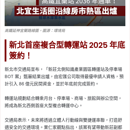
高鐵延伸宜蘭路線圖，圖源：環境局
新北首座複合型轉運站 2025 年底
簽約！
新北市交通局宣布，「新莊北側知識產業園區轉運站及停車場
BOT 案」甄審結果出爐，由宏匯公司取得最優申請人資格，預
計引入 86 億元民間資金，並於年底前完成簽約。
轉運站規劃結合轉乘月台、停車場、商場、旅館與辦公空間，
將成為新北西側首座大型複合轉運中心。
交通局表示，未來將透過立體人行動線與雙捷運串聯，打造舒
適安全的交通環境。果仁家觀點指出，該案有望帶動新莊副都