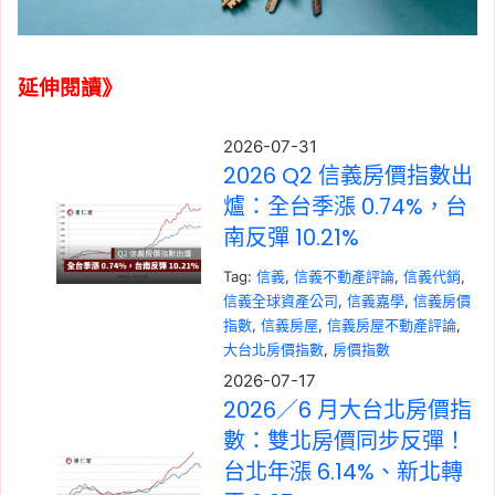
延伸閱讀》
2026-07-31
2026 Q2 信義房價指數出
爐：全台季漲 0.74%，台
南反彈 10.21%
Tag:
信義
, 
信義不動產評論
, 
信義代銷
, 
信義全球資產公司
, 
信義嘉學
, 
信義房價
指數
, 
信義房屋
, 
信義房屋不動產評論
, 
大台北房價指數
, 
房價指數
2026-07-17
2026／6 月大台北房價指
數：雙北房價同步反彈！
台北年漲 6.14%、新北轉