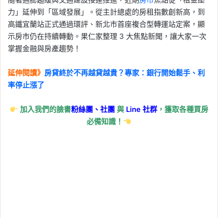
力」延伸到「區域發展」。從主計總處的房租指數創新高，到
高鐵宜蘭站正式通過環評、新北市首座複合型轉運站定案，顯
示房市仍在持續轉動。果仁家整理 3 大焦點新聞，讓大家一次
掌握金融與房產趨勢！
延伸閱讀》
房貸終於不再越貸越貴？專家：銀行開始鬆手、利
率停止漲了
加入我們的臉書
粉絲團、
社團
與
Line
社群
，獲取各種買房
必備知識！