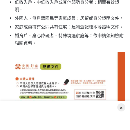
低收入戶、中低收入戶或其他弱勢身分者：相關有效證
明。
外國人、無戶籍國民等家庭成員：居留或身分證明文件。
家庭成員持有公同共有住宅：建物登記謄本等證明文件。
婚育戶、身心障礙者、特殊境遇家庭等：依申請須知檢附
相關資料。
×
Facebook