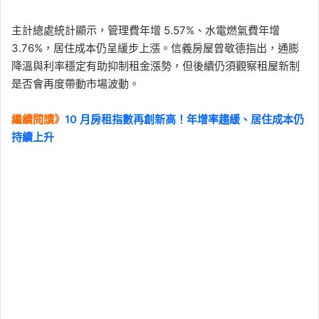
主計總處統計顯示，管理費年增 5.57%、水電燃氣費年增
3.76%，居住成本仍呈緩步上漲。信義房屋曾敬德指出，通膨
降溫與利率穩定有助抑制租金漲勢，但後續仍須觀察租屋新制
是否會再度帶動市場波動。
繼續閱讀》
10 月房租指數再創新高！年增率趨緩、居住成本仍
持續上升