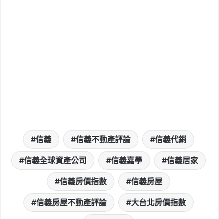
信義全球資產公司
, 
信義嘉學
, 
信義房屋
, 
信義房屋不動產評論
2026-06-28
六都房貸越借越長！平均
10 年拉長近 7 年，30 年
期已成市場標配
Tag:
信義
, 
信義不動產評論
, 
信義代銷
, 
信義全球資產公司
, 
信義嘉學
, 
信義房屋
, 
信義房屋不動產評論
2026-06-28
央行未鬆綁房市管制，信
信義
信義不動產評論
信義代銷
義代銷：政策風險高峰已
信義全球資產公司
信義嘉學
信義居家
過、預售市場曙光漸現！
信義房價指數
信義房屋
Tag:
信義
, 
信義不動產評論
, 
信義代銷
, 
信義全球資產公司
, 
信義嘉學
, 
信義房屋
, 
信義房屋不動產評論
大台北房價指數
信義房屋不動產評論