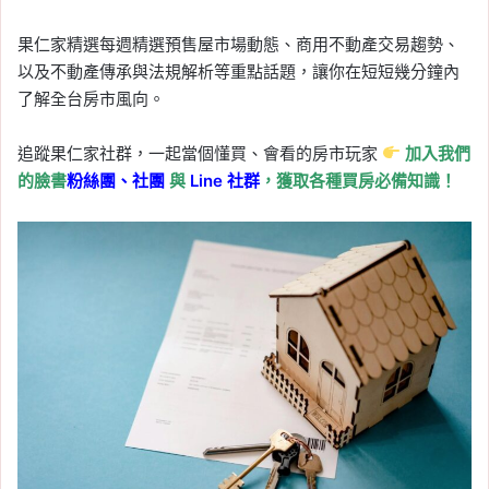
果仁家精選每週精選預售屋市場動態、商用不動產交易趨勢、
以及不動產傳承與法規解析等重點話題，讓你在短短幾分鐘內
了解全台房市風向。
追蹤果仁家社群，一起當個懂買、會看的房市玩家
加入我們
的臉書
粉絲團、
社團
與
Line
社群
，獲取各種買房必備知識！