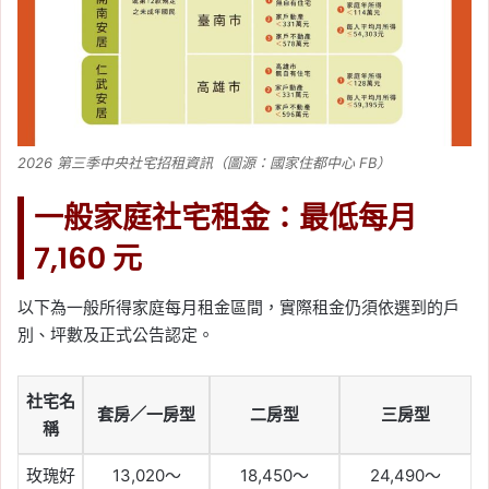
2026 第三季中央社宅招租資訊（圖源：國家住都中心 FB）
一般家庭社宅租金：最低每月
7,160 元
以下為一般所得家庭每月租金區間，實際租金仍須依選到的戶
別、坪數及正式公告認定。
社宅名
套房／一房型
二房型
三房型
稱
玫瑰好
13,020～
18,450～
24,490～