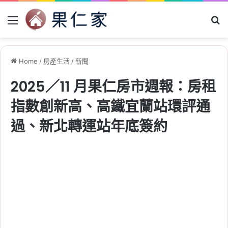
Menu
Se
Home
/
房產生活
/
新聞
2025／11 月果仁房市週報：房租
指數創新高、高鐵宜蘭站環評通
過、新北轉運站年底簽約